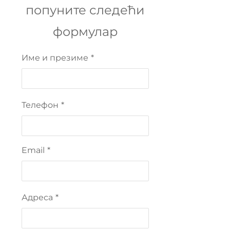
попуните следећи
формулар
Име и презиме
*
Телефон
*
Email
*
Адреса
*