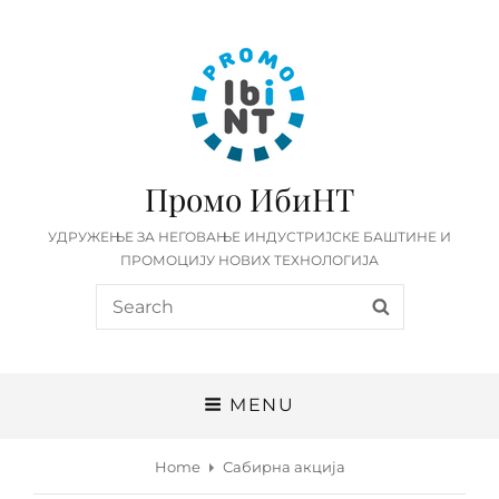
Промо ИбиНТ
УДРУЖЕЊЕ ЗА НЕГОВАЊЕ ИНДУСТРИЈСКЕ БАШТИНЕ И
ПРОМОЦИЈУ НОВИХ ТЕХНОЛОГИЈА
Search
SEARCH
for:
MENU
Home
Сабирна акција