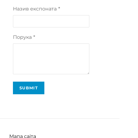
Назив експоната
*
Порука
*
SUBMIT
Мапа сајта