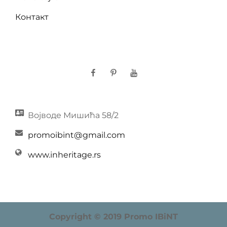
Контакт
Facebook
Pinterest
YouTube
Војводе Мишића 58/2
promoibint@gmail.com
www.inheritage.rs
Copyright © 2019 Promo IBiNT