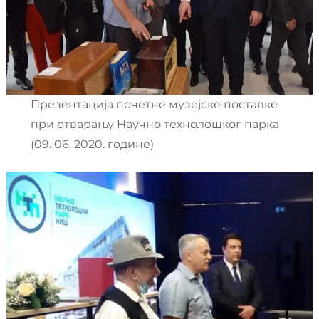
Презентација почетне музејске поставке
при отварању Научно технолошког парка
(09. 06. 2020. године)