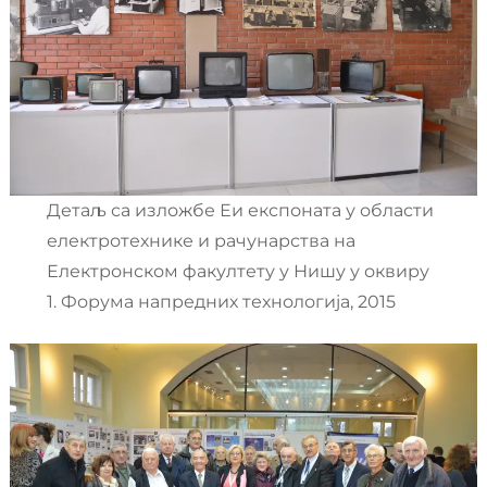
Детаљ са изложбе Еи експоната у области
електротехнике и рачунарства на
Електронском факултету у Нишу у оквиру
1. Форума напредних технологија, 2015