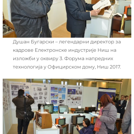
Душан Бугарски – легендарни директор за
кадрове Електронске индустрије Ниш на
изложби у оквиру 3. Форума напредних
технологија у Официрском дому, Ниш 2017.