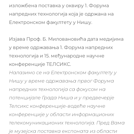
изложбена поставка у оквиру 1. Форума
напредних технологија која је одржана на
Електронском факултету у Нишу.
Изјава Проф. Б. Миловановића дата медијима
у време одржавања 1. Форума напредних
технологија и 15. међународне научне
конференције ТЕЛСИКС.
Налазимо се на Електронском факултету у
Нишу у време одржавања првог Форума
напредних технологија
са фокусом на
потенцијале Града Ниша и у предвечерје
Телсикс конференције-водеће научне
конференције у области информационих
телекомуникационих технологија. Пред Вама
је музејска поставка експоната из области