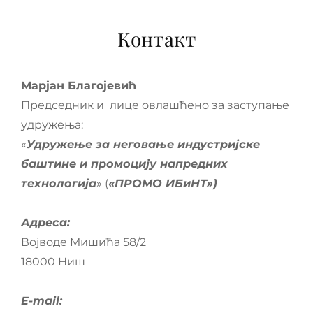
Контакт
Марјан Благојевић
Председник и лице овлашћено за заступање
удружења:
«
Удружење за неговање индустријске
баштине и промоцију напредних
технологија
» (
«ПРОМО ИБиНТ»)
Адреса:
Војводе Мишића 58/2
18000 Ниш
E-mail: