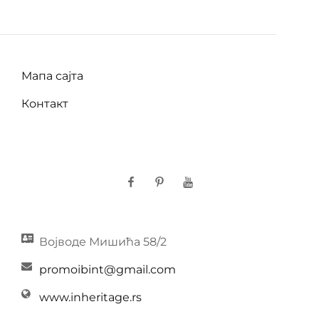
Мапа сајта
Контакт
Facebook
Pinterest
YouTube
Војводе Мишића 58/2
promoibint@gmail.com
www.inheritage.rs