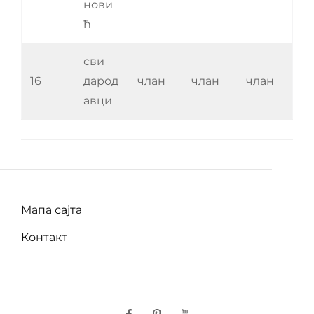
нови
ћ
сви
16
дарод
члан
члан
члан
авци
Мапа сајта
Контакт