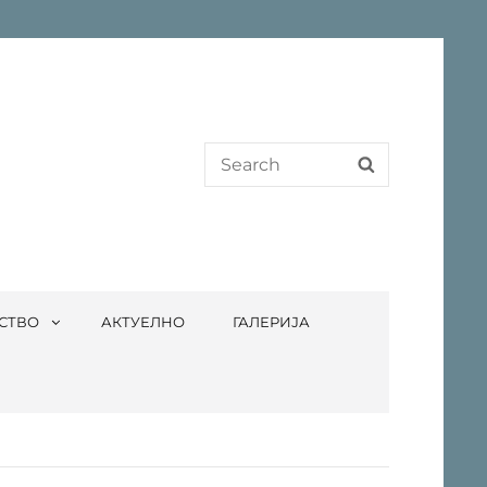
Search
SEARCH
for:
СТВО
АКТУЕЛНО
ГАЛЕРИЈА