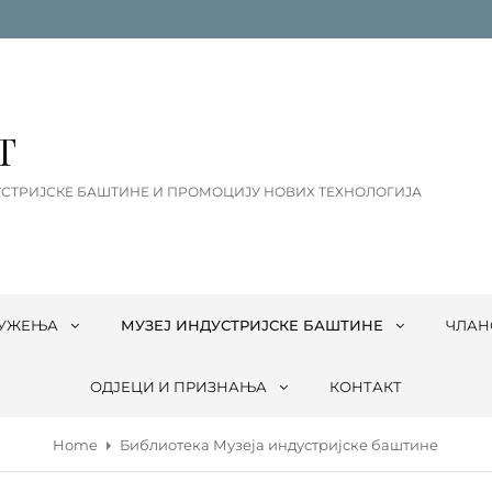
Т
СТРИЈСКЕ БАШТИНЕ И ПРОМОЦИЈУ НОВИХ ТЕХНОЛОГИЈА
РУЖЕЊА
МУЗЕЈ ИНДУСТРИЈСКЕ БАШТИНЕ
ЧЛАН
ОДЈЕЦИ И ПРИЗНАЊА
КОНТАКТ
Home
Библиотека Музеја индустријске баштине