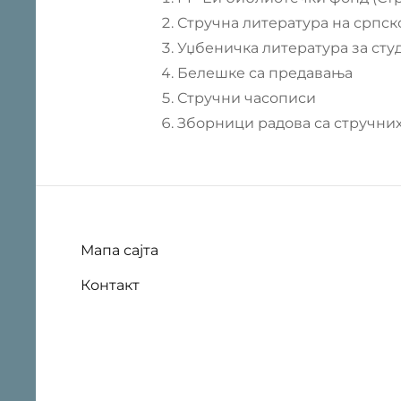
Стручна литература на српск
Уџбеничка литература за сту
Белешке са предавања
Стручни часописи
Зборници радова са стручни
Мапа сајта
Контакт